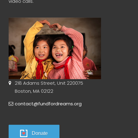
video calls.
218 Adams Street, Unit 220075
Boston, MA 02122
contact@fundfordreams.org
Donate