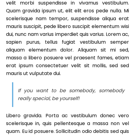
velit morbi suspendisse in vivamus vestibulum.
Quam gravida ipsum ut, elit elit eros pede nulla. Mi
scelerisque nam tempor, suspendisse aliqua erat
mauris suscipit, pede libero suscipit elementum wisi
dui, nunc nam varius imperdiet quis varius. Lorem ac,
sapien purus, tellus fugiat vestibulum semper
aliquam elementum dolor. Aliquam sit mi sed,
massa a libero posuere vel praesent fames, etiam
erat ipsum consectetuer velit sit mollis, sed sed
mauris ut vulputate dui.
If you want to be somebody, somebody
really special, be yourself!
Libero gravida. Porta ac vestibulum donec vero
scelerisque in, quis pellentesque a massa non vel
quam. Eu id posuere. Sollicitudin odio debitis sed quis