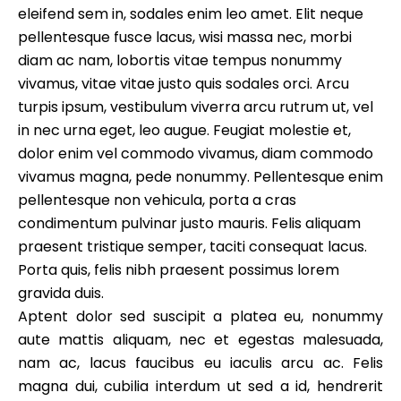
eleifend sem in, sodales enim leo amet. Elit neque
pellentesque fusce lacus, wisi massa nec, morbi
diam ac nam, lobortis vitae tempus nonummy
vivamus, vitae vitae justo quis sodales orci. Arcu
turpis ipsum, vestibulum viverra arcu rutrum ut, vel
in nec urna eget, leo augue. Feugiat molestie et,
dolor enim vel commodo vivamus, diam commodo
vivamus magna, pede nonummy. Pellentesque enim
pellentesque non vehicula, porta a cras
condimentum pulvinar justo mauris. Felis aliquam
praesent tristique semper, taciti consequat lacus.
Porta quis, felis nibh praesent possimus lorem
gravida duis.
Aptent dolor sed suscipit a platea eu, nonummy
aute mattis aliquam, nec et egestas malesuada,
nam ac, lacus faucibus eu iaculis arcu ac. Felis
magna dui, cubilia interdum ut sed a id, hendrerit