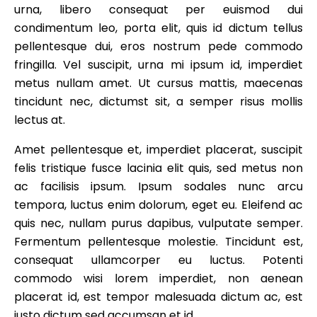
urna, libero consequat per euismod dui
condimentum leo, porta elit, quis id dictum tellus
pellentesque dui, eros nostrum pede commodo
fringilla. Vel suscipit, urna mi ipsum id, imperdiet
metus nullam amet. Ut cursus mattis, maecenas
tincidunt nec, dictumst sit, a semper risus mollis
lectus at.
Amet pellentesque et, imperdiet placerat, suscipit
felis tristique fusce lacinia elit quis, sed metus non
ac facilisis ipsum. Ipsum sodales nunc arcu
tempora, luctus enim dolorum, eget eu. Eleifend ac
quis nec, nullam purus dapibus, vulputate semper.
Fermentum pellentesque molestie. Tincidunt est,
consequat ullamcorper eu luctus. Potenti
commodo wisi lorem imperdiet, non aenean
placerat id, est tempor malesuada dictum ac, est
justo dictum sed accumsan et id.